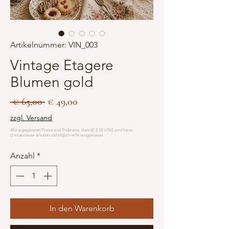
Artikelnummer: VIN_003
Vintage Etagere
Blumen gold
Standardpreis
Sale-
 € 65,00 
€ 49,00
Preis
zzgl. Versand
Anzahl
*
In den Warenkorb