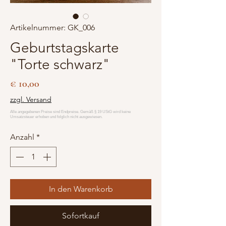
Artikelnummer: GK_006
Geburtstagskarte
"Torte schwarz"
Preis
€ 10,00
zzgl. Versand
Anzahl
*
In den Warenkorb
Sofortkauf