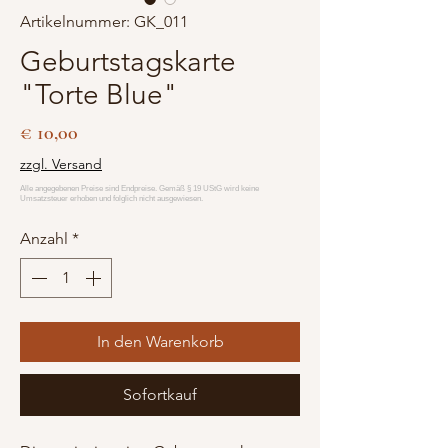
Artikelnummer: GK_011
Geburtstagskarte
"Torte Blue"
Preis
€ 10,00
zzgl. Versand
Anzahl
*
In den Warenkorb
Sofortkauf